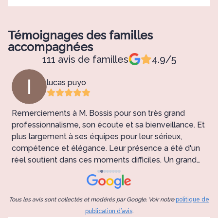
Témoignages des familles
accompagnées
111 avis de familles
4.9/5
lucas puyo
Remerciements à M. Bossis pour son très grand
e
professionnalisme, son écoute et sa bienveillance. Et
plus largement à ses équipes pour leur sérieux,
e
compétence et élégance. Leur présence a été d'un
réel soutient dans ces moments difficiles. Un grand
p
Merci !
l
c
i
Tous les avis sont collectés et modérés par Google. Voir notre
politique de
d
publication d’avis
.