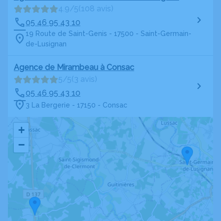
4.9/5
(108 avis)
05 46 95 43 10
19 Route de Saint-Genis - 17500 - Saint-Germain-
de-Lusignan
Agence de Mirambeau à Consac
5/5
(3 avis)
05 46 95 43 10
3 La Bergerie - 17150 - Consac
+
−