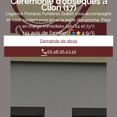
Cérémonie d’obsèques à
Clion (17)
L'agence Pompes Funèbres Guillet vous accompagne
et vous soutient pour gérer la perte d’un proche. Prise
en charge immédiate 24h/24 et 7j/7.
111 avis de familles
4.9/5
Demande de devis
05 46 95 43 10