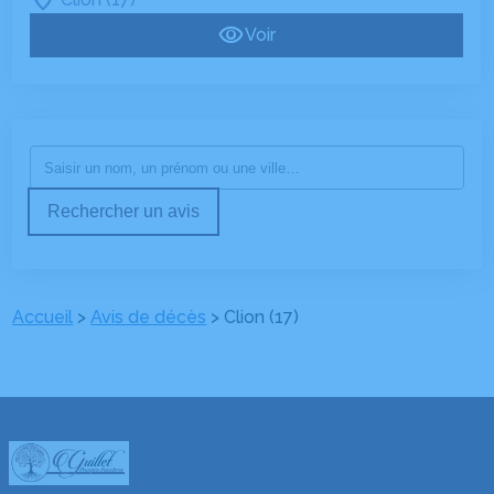
Voir
Rechercher un avis
Accueil
>
Avis de décès
>
Clion (17)