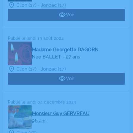
-
Clion (17)
Jonzac (17)
Voir
Publié le lundi 19 août 2024
Madame Georgette DAGORN
Née BALLET
- 97 ans
-
Clion (17)
Jonzac (17)
Voir
Publié le lundi 04 décembre 2023
Monsieur Guy GERVREAU
96 ans
Clion (17)