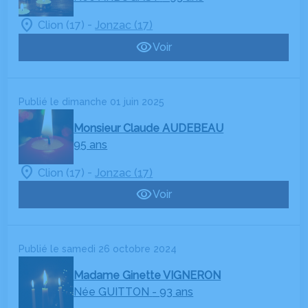
-
Clion (17)
Jonzac (17)
Voir
Publié le dimanche 01 juin 2025
Monsieur Claude AUDEBEAU
95 ans
-
Clion (17)
Jonzac (17)
Voir
Publié le samedi 26 octobre 2024
Madame Ginette VIGNERON
Née GUITTON
- 93 ans