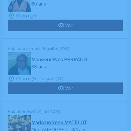
60 ans
Clion (17)
Voir
Publié le samedi 26 juillet 2025
Monsieur Yves PERRAUD
88 ans
-
Clion (17)
Royan (17)
Voir
Publié le jeudi 19 juin 2025
Madame Irène MATELOT
Née ARBOGAST
- 93 ans