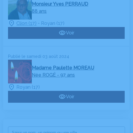
Monsieur Yves PERRAUD
88 ans
-
Clion (17)
Royan (17)
Voir
Publié le samedi 03 août 2024
Madame Paulette MOREAU
Née ROGÉ
- 97 ans
Royan (17)
Voir