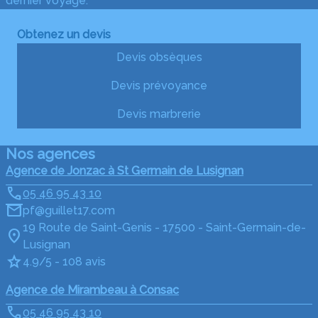
dernier voyage.
Obtenez un devis
Devis obsèques
Devis prévoyance
Devis marbrerie
Nos agences
Agence de Jonzac à St Germain de Lusignan
05 46 95 43 10
pf@guillet17.com
19 Route de Saint-Genis - 17500 - Saint-Germain-de-
Lusignan
4.9/5 - 108 avis
Agence de Mirambeau à Consac
05 46 95 43 10