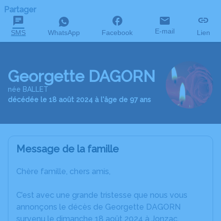
Partager
E-mail
SMS
WhatsApp
Facebook
Lien
Georgette DAGORN
née BALLET
décédée le 18 août 2024 à l'âge de 97 ans
Message de la famille
Chère famille, chers amis,
C’est avec une grande tristesse que nous vous
annonçons le décès de Georgette DAGORN
survenu le dimanche 18 août 2024 à Jonzac.