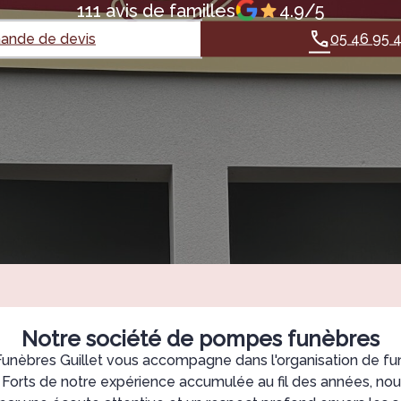
111 avis de familles
4.9/5
nde de devis
05 46 95 
Notre société de pompes funèbres
nèbres Guillet vous accompagne dans l'organisation de fun
. Forts de notre expérience accumulée au fil des années, nou