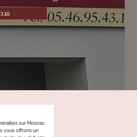
43 10
érailles sur Mosnac
s vous offrons un