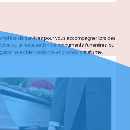
e moment si difficile.
 complète de services pour vous accompagner lors des
ception ou la restauration de monuments funéraires, ou
 guider avec bienveillance et professionnalisme.