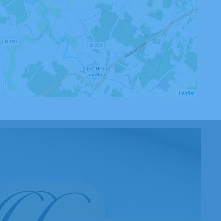
Leaflet