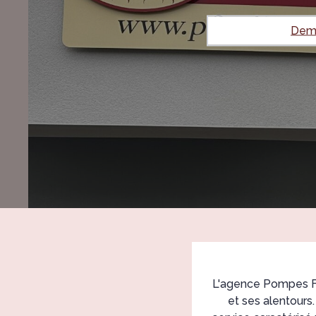
Dema
L'agence Pompes Fu
et ses alentours