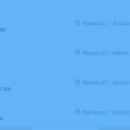
-
Mosnac (17)
Jonzac 
ans
-
Mosnac (17)
Saintes 
-
Mosnac (17)
Jonzac 
97 ans
-
Mosnac (17)
Jonzac 
ns