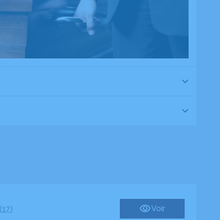
Voir
(17)