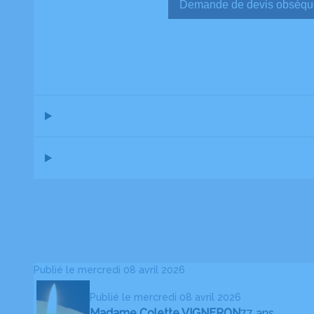
Demande de devis ob
Publié le mercredi 08 avril 2026
Publié le mercredi 08 avril 2026
Madame Colette VIGNERON
77 ans