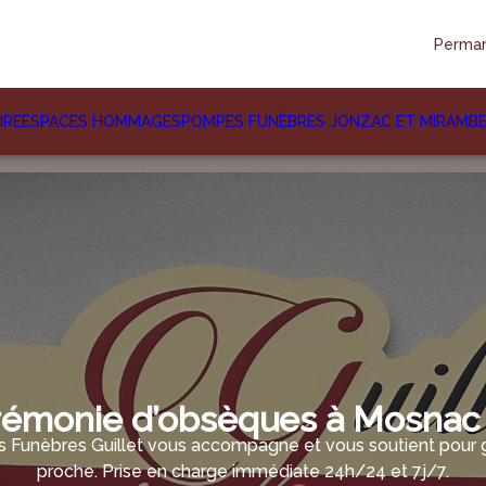
Perman
IRE
ESPACES HOMMAGES
POMPES FUNÈBRES JONZAC ET MIRAMB
émonie d’obsèques à Mosnac 
Funèbres Guillet vous accompagne et vous soutient pour gé
proche. Prise en charge immédiate 24h/24 et 7j/7.