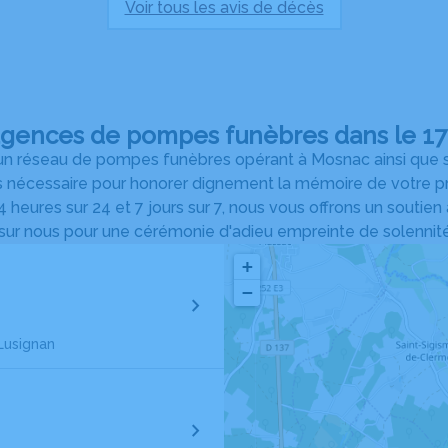
Voir tous les avis de décès
agences de pompes funèbres dans le 17 
n réseau de pompes funèbres opérant à Mosnac ainsi que sur
s nécessaire pour honorer dignement la mémoire de votre pro
 heures sur 24 et 7 jours sur 7, nous vous offrons un soutien
r nous pour une cérémonie d'adieu empreinte de solennité e
+
−
Lusignan