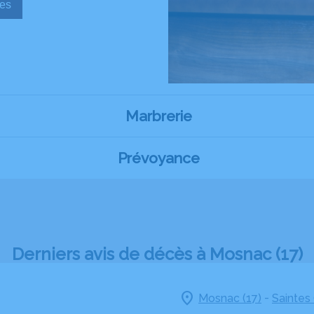
sèques
Marbrerie
Prévoyance
Derniers avis de décès à Mosnac (17)
-
Mosnac (17)
Saintes 