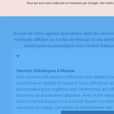
Tous les avis sont collectés et modérés par Google. Voir notre
Au sein de notre agence spécialisée dans les servic
moments difficiles sur la ville de Mosnac et ses alen
encore pour la souscription à un contrat d'assu
Services d'obsèques à Mosnac
Nos services d’obsèques à Mosnac sont dédiés à h
proches avec dignité et respect. Nous offrons u
personnalisé pour organiser des cérémonies qui refl
l’essence de la personne disparue. Avec notre expert
nous sommes là pour vous soutenir durant ces momen
une prise en charge complète et attentionnée des f