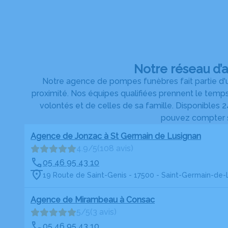
Notre réseau d’
Notre agence de pompes funèbres fait partie d'u
proximité. Nos équipes qualifiées prennent le temp
volontés et de celles de sa famille. Disponibles 24
pouvez compter su
Agence de Jonzac à St Germain de Lusignan
4.9/5
(108 avis)
05 46 95 43 10
19 Route de Saint-Genis - 17500 - Saint-Germain-de-
Agence de Mirambeau à Consac
5/5
(3 avis)
05 46 95 43 10