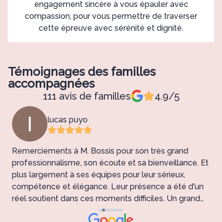
engagement sincère à vous épauler avec
compassion, pour vous permettre de traverser
cette épreuve avec sérénité et dignité.
Témoignages des familles
accompagnées
111 avis de familles
4.9/5
lucas puyo
Remerciements à M. Bossis pour son très grand
e
professionnalisme, son écoute et sa bienveillance. Et
plus largement à ses équipes pour leur sérieux,
e
compétence et élégance. Leur présence a été d'un
réel soutient dans ces moments difficiles. Un grand
p
Merci !
l