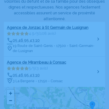
volontés du défunt et de sa famille pour des obsèques
dignes et respectueuses. Nos agences facilement
accessibles assurent un service de proximité
attentionné.
Agence de Jonzac à St Germain de Lusignan
4.9/5
(108 avis)
05 46 95 43 10
19 Route de Saint-Genis - 17500 - Saint-Germain-
de-Lusignan
Agence de Mirambeau à Consac
5/5
(3 avis)
05 46 95 43 10
3 La Bergerie - 17150 - Consac
+
−