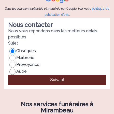
c
i
Tous les avis sont collectés et modérés par Google. Voir notre
politique de
d
publication d’avis
.
Nous contacter
Nous vous répondons dans les meilleurs délais
possibles
Sujet
Obsèques
Marbrerie
Prévoyance
Autre
Suivant
Nos services funéraires à
Mirambeau