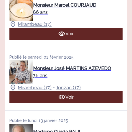
Monsieur Marcel COURJAUD
86 ans
Mirambeau (17)
Voir
Publié le samedi 01 février 2025
Monsieur José MARTINS AZEVEDO
76 ans
-
Mirambeau (17)
Jonzac (17)
Voir
Publié le lundi 13 janvier 2025
Madame Olinda PAUL