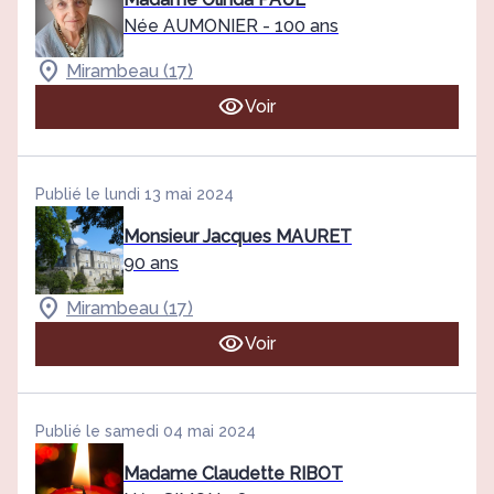
Née AUMONIER
- 100 ans
Mirambeau (17)
Voir
Publié le lundi 13 mai 2024
Monsieur Jacques MAURET
90 ans
Mirambeau (17)
Voir
Publié le samedi 04 mai 2024
Madame Claudette RIBOT