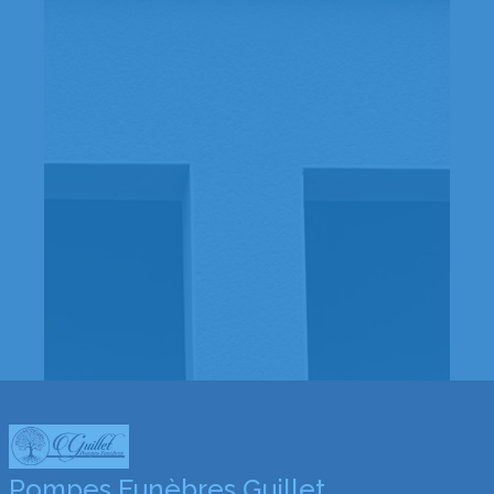
Pompes Funèbres Guillet