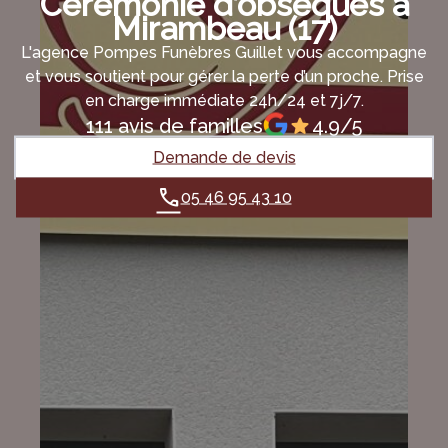
Cérémonie d’obsèques à
Mirambeau (17)
L'agence Pompes Funèbres Guillet vous accompagne
et vous soutient pour gérer la perte d’un proche. Prise
en charge immédiate 24h/24 et 7j/7.
111 avis de familles
4.9/5
Demande de devis
05 46 95 43 10