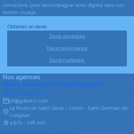
convictions, pour l’accompagner avec dignité dans son
dernier voyage.
Obtenez un devis
Devis obsèques
Devis prévoyance
Devis marbrerie
Nos agences
Agence de Jonzac à St Germain de Lusignan
05 46 95 43 10
pf@guillet17.com
19 Route de Saint-Genis – 17500 – Saint-Germain-de-
Lusignan
4.9/5 – 108 avis