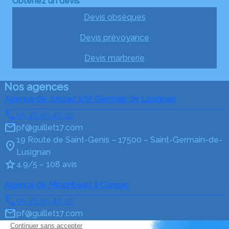
Obtenez un devis
Devis obsèques
Devis prévoyance
Devis marbrerie
Nos agences
Agence de Jonzac à St Germain de Lusignan
05 46 95 43 10
pf@guillet17.com
19 Route de Saint-Genis – 17500 – Saint-Germain-de-
Lusignan
4.9/5 – 108 avis
Agence de Mirambeau à Consac
05 46 95 43 10
pf@guillet17.com
3 La Bergerie – 17150 – Consac