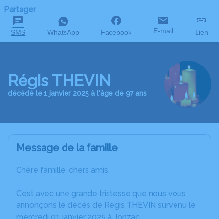
Partager
E-mail
SMS
WhatsApp
Facebook
Lien
Régis THEVIN
décédé le 1 janvier 2025 à l'âge de 97 ans
Message de la famille
Chère famille, chers amis,
C’est avec une grande tristesse que nous vous
annonçons le décès de Régis THEVIN survenu le
mercredi 01 janvier 2025 à Jonzac.