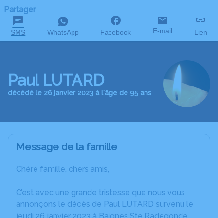
Partager
E-mail
SMS
WhatsApp
Facebook
Lien
Paul LUTARD
décédé le 26 janvier 2023 à l'âge de 95 ans
Message de la famille
Chère famille, chers amis,
C’est avec une grande tristesse que nous vous
annonçons le décès de Paul LUTARD survenu le
jeudi 26 janvier 2023 à Baignes Ste Radegonde.