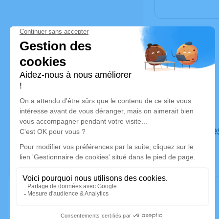
Déroulé de