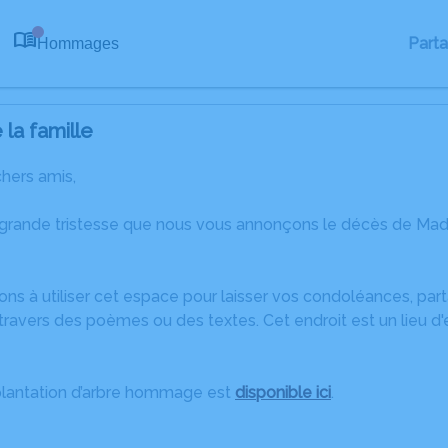
Part
Hommages
0
la famille
chers amis,
 grande tristesse que nous vous annonçons le décès de Ma
ons à utiliser cet espace pour laisser vos condoléances, pa
travers des poèmes ou des textes. Cet endroit est un lieu 
plantation d’arbre hommage est
disponible ici
.