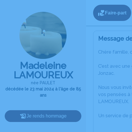
Faire-part
Message de 
Chère famille, 
Madeleine
C’est avec une
LAMOUREUX
Jonzac.
née PAULET
Nous vous invit
décédée le 23 mai 2024 à l'âge de 85
vos pensées à 
ans
LAMOUREUX.
Un service de 
Je rends hommage