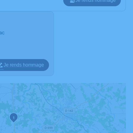
Je rends hommage
lac
Je rends hommage
1