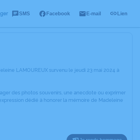
ager
SMS
Facebook
E-mail
Lien
deleine LAMOUREUX survenu le jeudi 23 mai 2024 à
rtager des photos souvenirs, une anecdote ou exprimer
d'expression dédié à honorer la mémoire de Madeleine