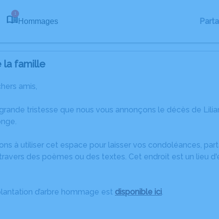
1
Part
Hommages
la famille
chers amis,
 grande tristesse que nous vous annonçons le décès de Lil
onge.
ons à utiliser cet espace pour laisser vos condoléances, pa
ravers des poèmes ou des textes. Cet endroit est un lieu d'
plantation d’arbre hommage est
disponible ici
.