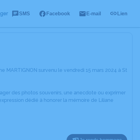
ager
SMS
Facebook
E-mail
Lien
iane MARTIGNON survenu le vendredi 15 mars 2024 à St
rtager des photos souvenirs, une anecdote ou exprimer
expression dédié à honorer la mémoire de Liliane