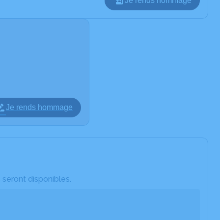
Je rends hommage
Je rends hommage
 seront disponibles.