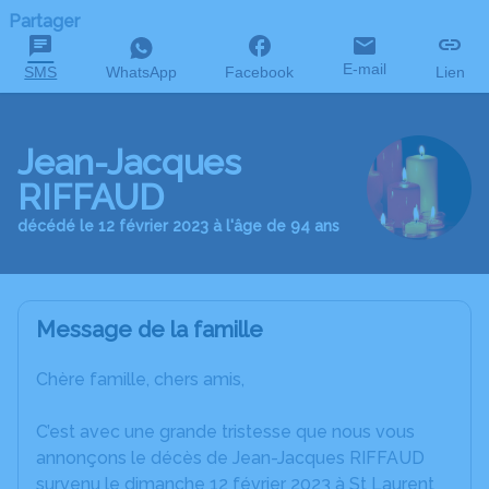
Partager
E-mail
SMS
WhatsApp
Facebook
Lien
Jean-Jacques
RIFFAUD
décédé le 12 février 2023 à l'âge de 94 ans
Message de la famille
Chère famille, chers amis,
C’est avec une grande tristesse que nous vous
annonçons le décès de Jean-Jacques RIFFAUD
survenu le dimanche 12 février 2023 à St Laurent