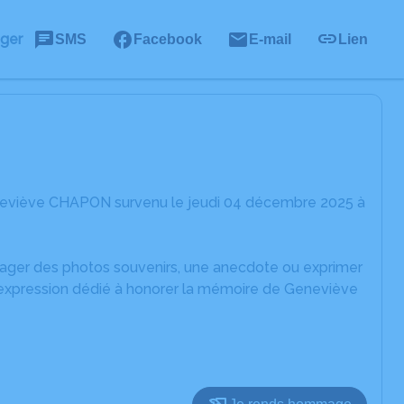
ager
SMS
Facebook
E-mail
Lien
eneviève CHAPON survenu le jeudi 04 décembre 2025 à
rtager des photos souvenirs, une anecdote ou exprimer
d'expression dédié à honorer la mémoire de Geneviève