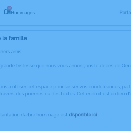
12
Part
Hommages
la famille
chers amis,
 grande tristesse que nous vous annonçons le décès de G
ons à utiliser cet espace pour laisser vos condoléances, pa
travers des poèmes ou des textes. Cet endroit est un lieu 
plantation d’arbre hommage est
disponible ici
.