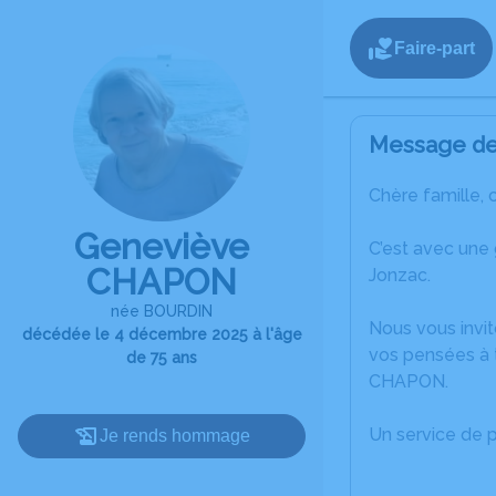
Faire-part
Message de 
Chère famille, 
Geneviève
C’est avec une
CHAPON
Jonzac.
née BOURDIN
Nous vous invit
décédée le 4 décembre 2025 à l'âge
vos pensées à 
de 75 ans
CHAPON.
Un service de 
Je rends hommage