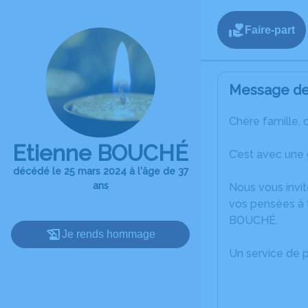
Faire-part
Message de 
Chère famille, 
Etienne BOUCHÉ
C’est avec une
décédé le 25 mars 2024 à l'âge de 37
ans
Nous vous invit
vos pensées à t
BOUCHÉ.
Je rends hommage
Un service de 