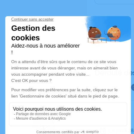
Déroulé de
Le jeudi 