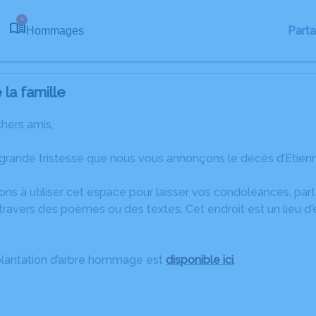
9
Part
Hommages
la famille
chers amis,
 grande tristesse que nous vous annonçons le décès d’Etie
ons à utiliser cet espace pour laisser vos condoléances, pa
ravers des poèmes ou des textes. Cet endroit est un lieu d
plantation d’arbre hommage est
disponible ici
.